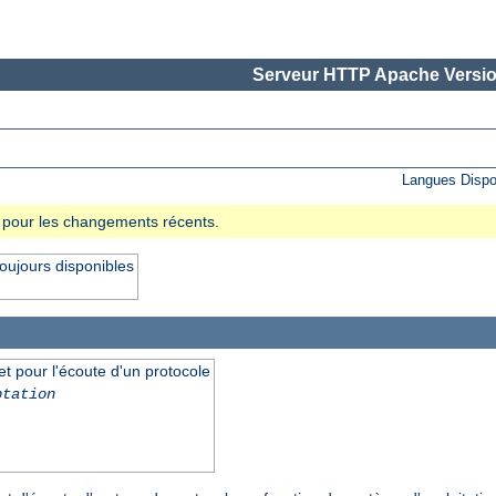
Serveur HTTP Apache Versio
Langues Dispo
se pour les changements récents.
oujours disponibles
et pour l'écoute d'un protocole
ptation