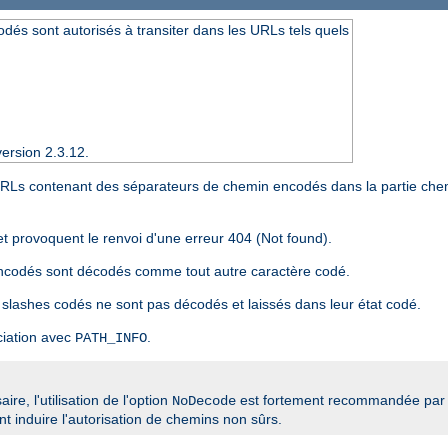
dés sont autorisés à transiter dans les URLs tels quels
ersion 2.3.12.
 URLs contenant des séparateurs de chemin encodés dans la partie che
et provoquent le renvoi d'une erreur 404 (Not found).
encodés sont décodés comme tout autre caractère codé.
 slashes codés ne sont pas décodés et laissés dans leur état codé.
ciation avec
.
PATH_INFO
re, l'utilisation de l'option
est fortement recommandée par 
NoDecode
 induire l'autorisation de chemins non sûrs.