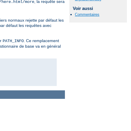
, la requête sera
/here.html/more
Voir aussi
Commentaires
iers normaux rejette par défaut les
par défaut les requêtes avec
er
. Ce remplacement
PATH_INFO
estionnaire de base va en général