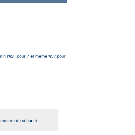
min (
pour
et même
pour
%2F
/
%5C
mesure de sécurité.