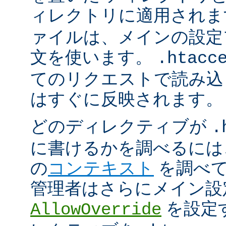
ィレクトリに適用され
ァイルは、メインの設定
文を使います。
.htacc
てのリクエストで読み込
はすぐに反映されます。
どのディレクティブが
.
に書けるかを調べるには
の
コンテキスト
を調べて
管理者はさらにメイン設
を設定
AllowOverride