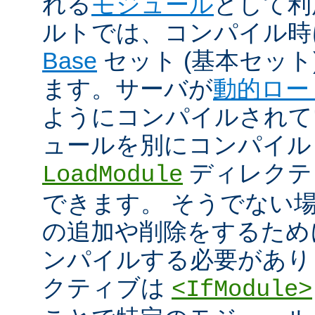
れる
モジュール
として利
ルトでは、コンパイル時
Base
セット (基本セット
ます。サーバが
動的ロー
ようにコンパイルされて
ュールを別にコンパイル
ディレクテ
LoadModule
できます。 そうでない
の追加や削除をするためには
ンパイルする必要があり
クティブは
<IfModule>