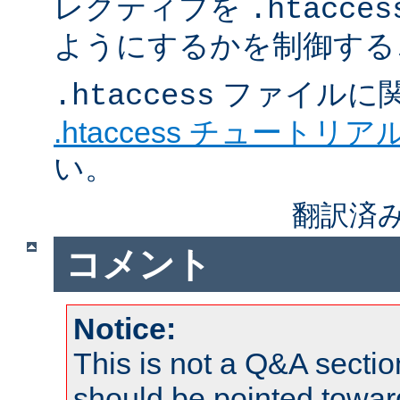
レクティブを
.htacces
ようにするかを制御する
ファイルに
.htaccess
.htaccess チュートリア
い。
翻訳済み
コメント
Notice:
This is not a Q&A sect
should be pointed towar