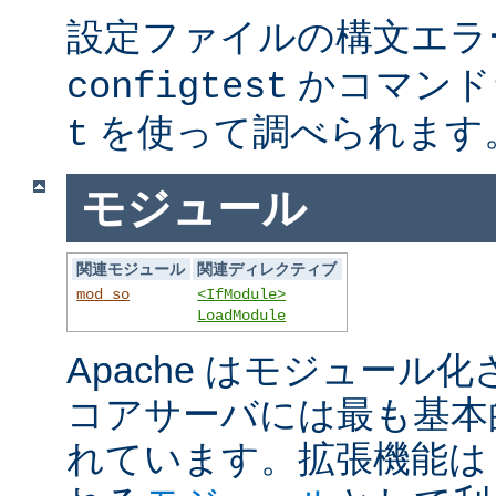
設定ファイルの構文エラ
かコマンド
configtest
を使って調べられます
t
モジュール
関連モジュール
関連ディレクティブ
mod_so
<IfModule>
LoadModule
Apache はモジュール
コアサーバには最も基本
れています。拡張機能は A