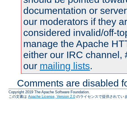
documentation or serve
our moderators if they a
considered invalid/off-t
manage the Apache HTTP
either our IRC channel, 
our
mailing lists
.
Comments are disabled fo
Copyright 2019 The Apache Software Foundation.
この文書は
Apache License, Version 2.0
のライセンスで提供されていま