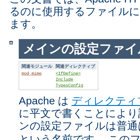
るのに使用するファイルに
ます。
メインの設定ファイ
関連モジュール
関連ディレクティブ
mod_mime
<IfDefine>
Include
TypesConfig
Apache は
ディレクティ
に平文で書くことにより
ンの設定ファイルは普
という名前です。 この