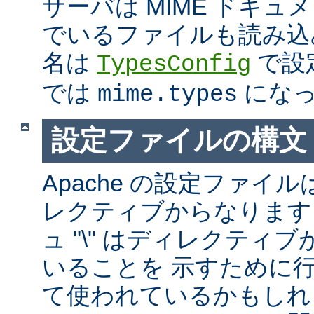
サーバは MIME ドキ
でいるファイルも読み込
名は
で設
TypesConfig
では
になっ
mime.types
設定ファイルの構文
Apache の設定ファイルは
レクティブからなります
ュ "\" はディレクティ
いることを 示すために
て使われているかもしれ