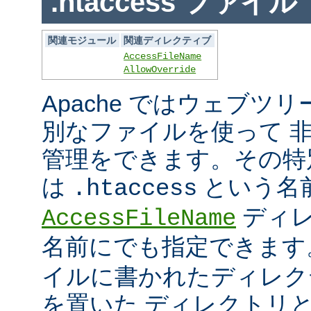
.htaccess ファイル
関連モジュール
関連ディレクティブ
AccessFileName
AllowOverride
Apache ではウェブツ
別なファイルを使って 
管理をできます。その特
は
という名
.htaccess
ディレ
AccessFileName
名前にでも指定できま
イルに書かれたディレク
を置いた ディレクトリ