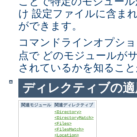
ことで特定のモジュール
け 設定ファイルに含ま
ができます。
コマンドラインオプシ
点で どのモジュールが
されているかを知ること
ディレクティブの適
関連モジュール
関連ディレクティブ
<Directory>
<DirectoryMatch>
<Files>
<FilesMatch>
<Location>