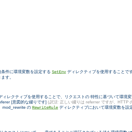
 無条件に環境変数を設定する
ディレクティブを使用することで
SetEnv
きます。
れているディレクティブを使用することで、リクエストの 特性に基づいて環
ferer [意図的な綴りです]
(
訳注:
正しい綴りは referrer ですが、HTTP
_rewrite の
ディレクティブにおいて環境変数を設
RewriteRule