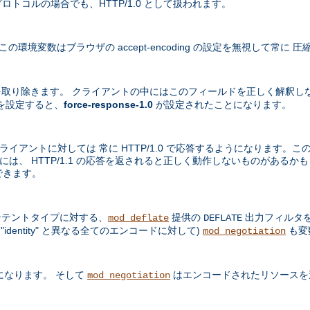
プロトコルの場合でも、HTTP/1.0 として扱われます。
境変数はブラウザの accept-encoding の設定を無視して常に
取り除きます。 クライアントの中にはこのフィールドを正しく解釈し
を設定すると、
force-response-1.0
が設定されたことになります。
ライアントに対しては 常に HTTP/1.0 で応答するようになります。この
中には、 HTTP/1.1 の応答を返されると正しく動作しないものがある
できます。
テントタイプに対する、
提供の
出力フィルタを
mod_deflate
DEFLATE
dentity" と異なる全てのエンコードに対して)
も変
mod_negotiation
になります。 そして
はエンコードされたリソースを
mod_negotiation