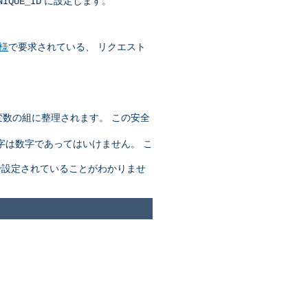
に設定します。
NIQUE_ID
仕様
で要求されている、 リクエスト
変数の組に整理されます。 この安全
字は数字であってはいけません。 こ
設定されていることがわかりませ