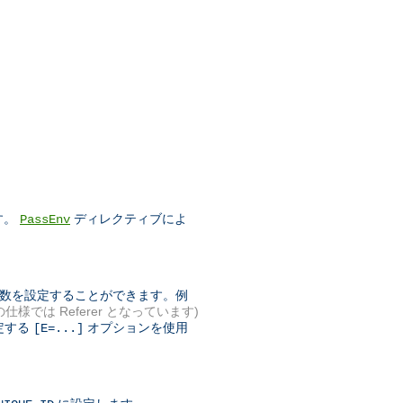
す。
ディレクティブによ
PassEnv
境変数を設定することができます。例
 の仕様では Referer となっています)
定する
オプションを使用
[E=...]