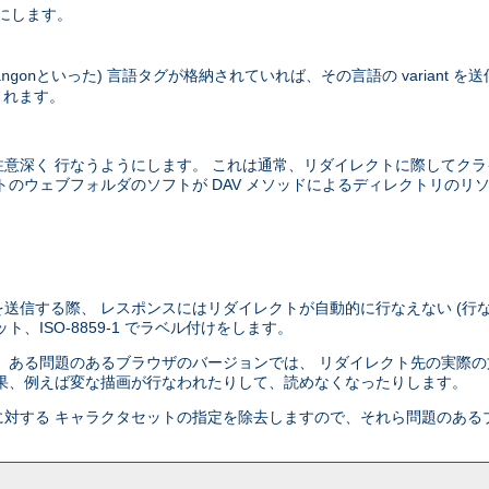
にします。
といった) 言語タグが格納されていれば、その言語の variant 
ingon
されます。
意深く 行なうようにします。 これは通常、リダイレクトに際してクラ
のウェブフォルダのソフトが DAV メソッドによるディレクトリのリ
送信する際、 レスポンスにはリダイレクトが自動的に行なえない (行な
ISO-8859-1 でラベル付けをします。
 ある問題のあるブラウザのバージョンでは、 リダイレクト先の実際の
果、例えば変な描画が行なわれたりして、読めなくなったりします。
対する キャラクタセットの指定を除去しますので、それら問題のある