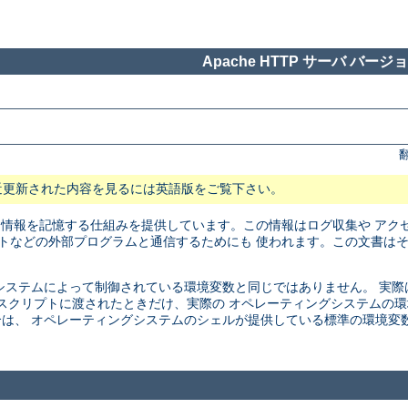
Apache HTTP サーバ バージョン
近更新された内容を見るには英語版をご覧下さい。
に情報を記憶する仕組みを提供しています。この情報はログ収集や アク
リプトなどの外部プログラムと通信するためにも 使われます。この文書は
ステムによって制御されている環境変数と同じではありません。 実際は、こ
SI スクリプトに渡されたときだけ、実際の オペレーティングシステム
は、 オペレーティングシステムのシェルが提供している標準の環境変