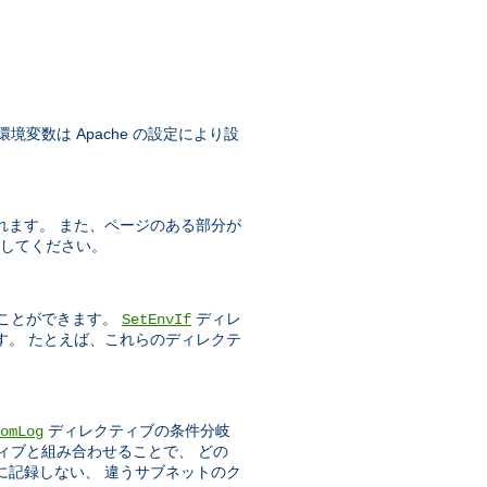
変数は Apache の設定により設
れます。 また、ページのある部分が
してください。
ことができます。
ディレ
SetEnvIf
す。 たとえば、これらのディレクテ
ディレクティブの条件分岐
omLog
ィブと組み合わせることで、 どの
に記録しない、 違うサブネットのク