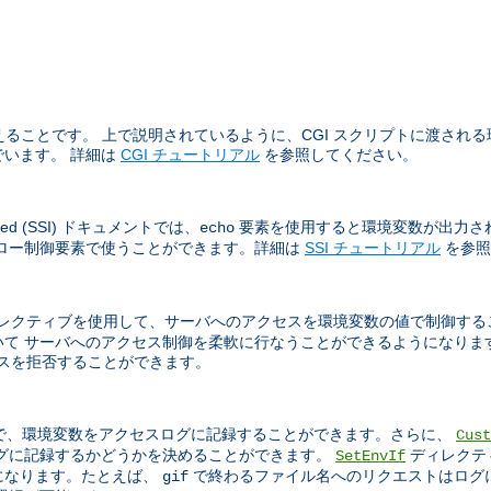
ることです。 上で説明されているように、CGI スクリプトに渡される環境
います。 詳細は
CGI チュートリアル
を参照してください。
sed (SSI) ドキュメントでは、
要素を使用すると環境変数が出力さ
echo
フロー制御要素で使うことができます。詳細は
SSI チュートリアル
を参照
レクティブを使用して、サーバへのアクセスを環境変数の値で制御する
て サーバへのアクセス制御を柔軟に行なうことができるようになりま
アクセスを拒否することができます。
で、環境変数をアクセスログに記録することができます。さらに、
Cust
ログに記録するかどうかを決めることができます。
ディレクテ
SetEnvIf
になります。たとえば、
で終わるファイル名へのリクエストはログ
gif