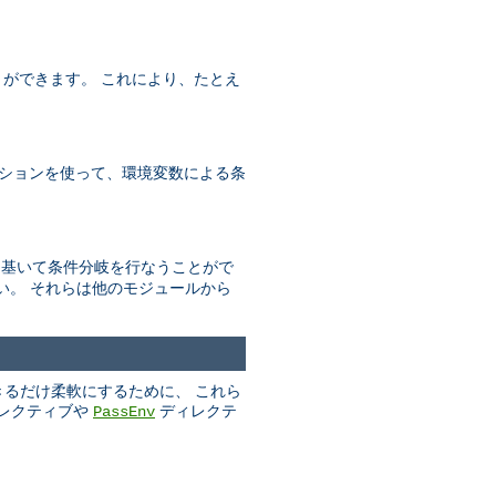
とができます。 これにより、たとえ
ションを使って、環境変数による条
数に基いて条件分岐を行なうことがで
い。 それらは他のモジュールから
きるだけ柔軟にするために、 これら
レクティブや
ディレクテ
PassEnv