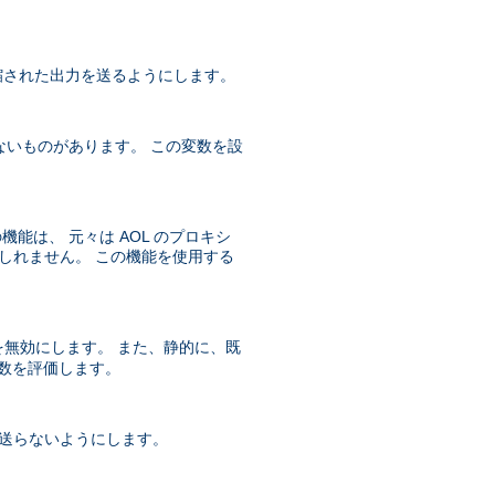
 圧縮された出力を送るようにします。
ないものがあります。 この変数を設
機能は、 元々は AOL のプロキシ
かもしれません。 この機能を使用する
無効にします。 また、静的に、既
数を評価します。
送らないようにします。