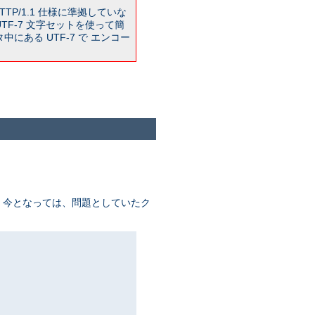
TP/1.1 仕様に準拠していな
TF-7 文字セットを使って簡
ある UTF-7 で エンコー
が、 今となっては、問題としていたク