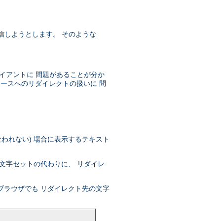
を送信しようとします。 そのような
イアントに 問題があることが分か
ソースへのリダイレクトの扱いに 問
われない) 場合に表示するテキスト
文字セットの代わりに、 リダイレ
ブラウザでも リダイレクト先の文字