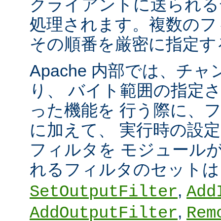
クライアントに送られる
処理されます。複数のフ
その順番を厳密に指定す
Apache 内部では、チ
り、 バイト範囲の指定
った機能を 行う際に、
に加えて、 実行時の設
フィルタを モジュール
れるフィルタのセット
,
SetOutputFilter
Add
,
AddOutputFilter
Rem