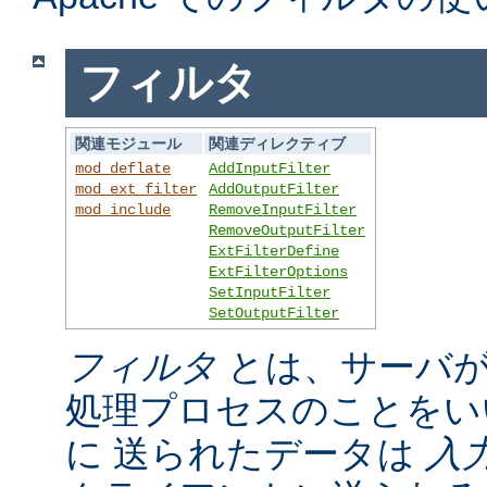
フィルタ
関連モジュール
関連ディレクティブ
mod_deflate
AddInputFilter
mod_ext_filter
AddOutputFilter
mod_include
RemoveInputFilter
RemoveOutputFilter
ExtFilterDefine
ExtFilterOptions
SetInputFilter
SetOutputFilter
フィルタ
とは、サーバが
処理プロセスのことをい
に 送られたデータは
入