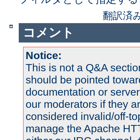
翻訳済
コメント
Notice:
This is not a Q&A sect
should be pointed towar
documentation or serve
our moderators if they a
considered invalid/off-t
manage the Apache HTTP