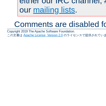
either our IRC channel, 
our
mailing lists
.
Comments are disabled fo
Copyright 2019 The Apache Software Foundation.
この文書は
Apache License, Version 2.0
のライセンスで提供されていま